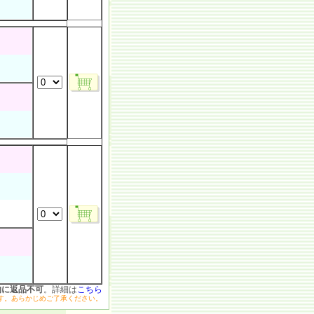
的に返品不可
。詳細は
こちら
す。あらかじめご了承ください。