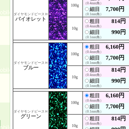
（0.4mm角）
100g
7,700円
細目
ダイヤモンドピースＨ
（0.1mm角）
バイオレット
814円
粗目
（0.4mm角）
10g
990円
細目
（0.1mm角）
6,160円
粗目
（0.4mm角）
100g
7,700円
細目
ダイヤモンドピースＨ
（0.1mm角）
ブルー
814円
粗目
（0.4mm角）
10g
990円
細目
（0.1mm角）
6,160円
粗目
（0.4mm角）
100g
7,700円
細目
ダイヤモンドピースＨ
（0.1mm角）
グリーン
814円
粗目
（0.4mm角）
10g