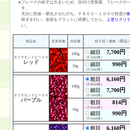
●
フレークの粒子は大きいため、吹付け塗装後、フレークの
す。
充分に乾燥・硬化させたのち、Ｐ８００～１０００程度の
研ぎを行い、表面をフラットに研磨してから、
上塗りクリ
い。
（税込
商品名
見本画像
内容量
粒子径／価格
7,700円
細目
100g
ダイヤモンドピースＨ
（0.1mm角）
レッド
990円
細目
10g
（0.1mm角）
6,160円
粗目
（0.4mm角）
100g
7,700円
細目
ダイヤモンドピースＨ
（0.1mm角）
パープル
814円
粗目
（0.4mm角）
10g
990円
細目
（0.1mm角）
6,160円
粗目