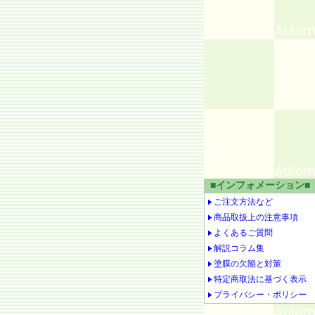
■インフォメーション■
ご注文方法など
商品取扱上の注意事項
よくあるご質問
解説コラム集
塗膜の欠陥と対策
特定商取法に基づく表示
プライバシー・ポリシー