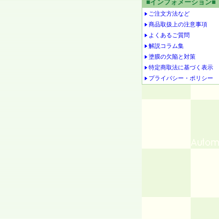
■インフォメーション■
ご注文方法など
商品取扱上の注意事項
よくあるご質問
解説コラム集
塗膜の欠陥と対策
特定商取法に基づく表示
プライバシー・ポリシー