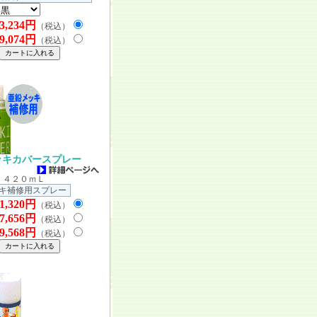
3,234円
（税込）
9,074円
（税込）
ッキカバースプレー
 ４２０ｍＬ
キ補修用スプレー
1,320円
（税込）
7,656円
（税込）
9,568円
（税込）