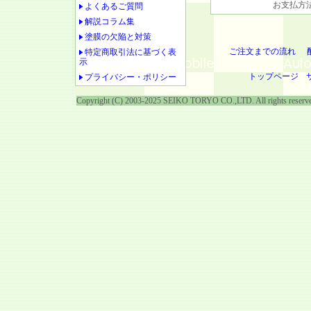
お支払方法
よくあるご質問
解説コラム集
塗膜の欠陥と対策
ご注文までの流れ
特定商取引法に基づく表
示
トップページ
プライバシー・ポリシー
Copyright (C) 2003-2025 SEIKO TORYO CO.,LTD. All rights reserv