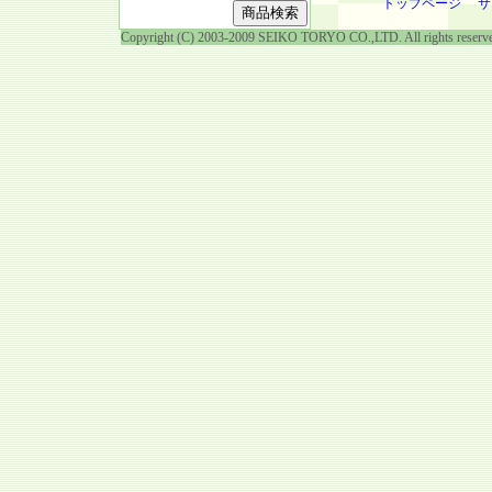
トップページ
サ
Copyright (C) 2003-2009 SEIKO TORYO CO.,LTD. All rights reserv