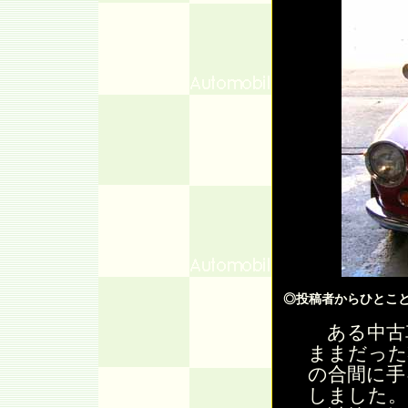
◎投稿者からひとこ
ある中古
ままだった
の合間に手
しました。