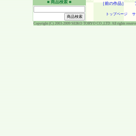
■ 商品検索 ■
［前の作品］
トップページ
サ
Copyright (C) 2003-2009 SEIKO TORYO CO.,LTD. All rights reserv