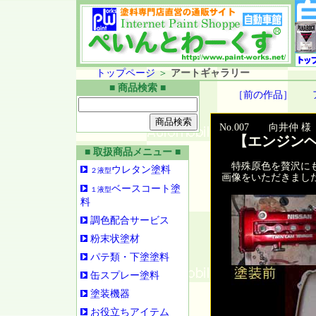
トップページ
＞
アートギャラリー
■ 商品検索 ■
［前の作品］
No.007 向井仲 
【エンジンヘ
■ 取扱商品メニュー ■
特殊原色を贅沢にも
ウレタン塗料
２液型
画像をいただきまし
ベースコート塗
１液型
料
調色配合サービス
粉末状塗材
パテ類・下塗塗料
缶スプレー塗料
塗装機器
お役立ちアイテム