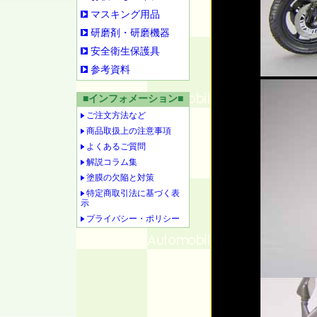
マスキング用品
研磨剤・研磨機器
安全衛生保護具
参考資料
■インフォメーション■
ご注文方法など
商品取扱上の注意事項
よくあるご質問
解説コラム集
塗膜の欠陥と対策
特定商取引法に基づく表
示
プライバシー・ポリシー