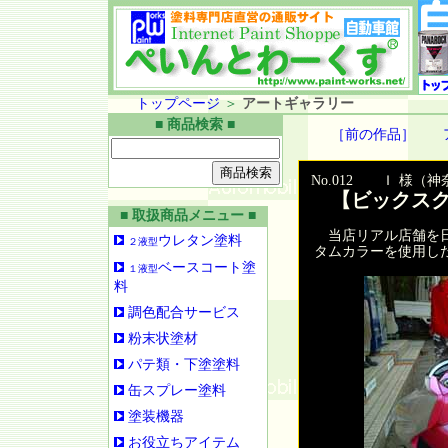
トップページ
＞
アートギャラリー
■ 商品検索 ■
［前の作品］
No.012 Ｉ 様（
【ビックスク
■ 取扱商品メニュー ■
当店リアル店舗を日
ウレタン塗料
２液型
タムカラーを使用し
ベースコート塗
１液型
料
調色配合サービス
粉末状塗材
パテ類・下塗塗料
缶スプレー塗料
塗装機器
お役立ちアイテム