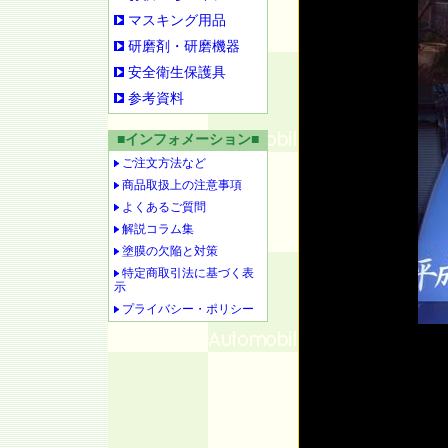
マスキング用品
研磨剤・研磨機器
安全衛生保護具
参考資料
■インフォメーション■
ご注文方法など
商品取扱上の注意事項
よくあるご質問
解説コラム集
塗膜の欠陥と対策
特定商取引法に基づく表
示
プライバシー・ポリシー