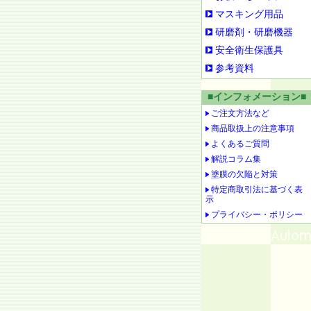
マスキング用品
研磨剤・研磨機器
安全衛生保護具
参考資料
■インフォメーション■
ご注文方法など
商品取扱上の注意事項
よくあるご質問
解説コラム集
塗膜の欠陥と対策
特定商取引法に基づく表
示
プライバシー・ポリシー