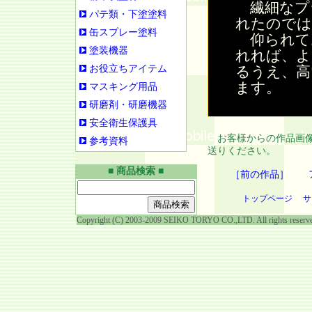
繊細なプ
パテ類・下塗塗料
れたのでは
缶スプレー塗料
仰られて
塗装機器
れれば、よ
お役立ちアイテム
るうえ、高
ます。
マスキング用品
研磨剤・研磨機器
安全衛生保護具
お客様からの作品画像
参考資料
送りください。
■ 商品検索 ■
［前の作品］
トップページ
サ
Copyright (C) 2003-2009 SEIKO TORYO CO.,LTD. All rights reserv