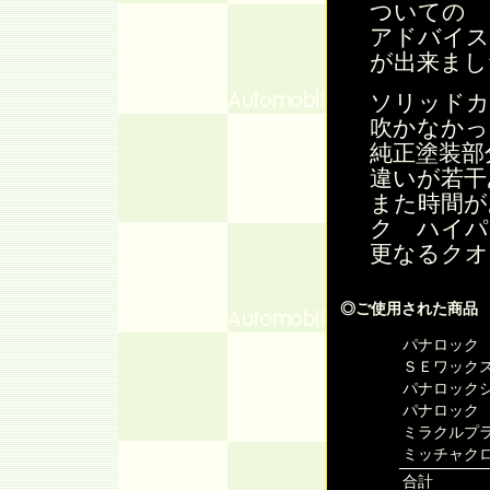
ついての
アドバイス
が出来まし
ソリッドカ
吹かなかっ
純正塗装部
違いが若干
また時間が
ク ハイパ
更なるクオ
◎ご使用された商品
パナロック 
ＳＥワックス
パナロックシ
パナロック 
ミラクルプラ
ミッチャクロ
合計