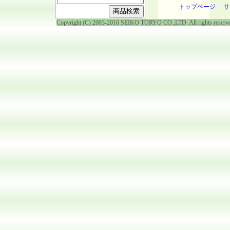
トップページ
サ
Copyright (C) 2003-2016 SEIKO TORYO CO.,LTD. All rights reserv