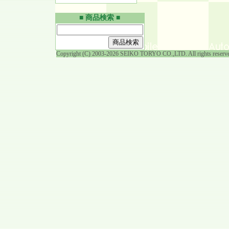
■ 商品検索 ■
Copyright (C) 2003-2026 SEIKO TORYO CO.,LTD. All rights reserv