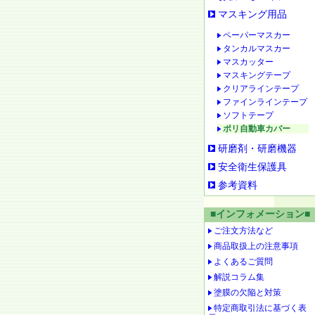
マスキング用品
ペーパーマスカー
タンカルマスカー
マスカッター
マスキングテープ
クリアラインテープ
ファインラインテープ
ソフトテープ
ポリ自動車カバー
研磨剤・研磨機器
安全衛生保護具
参考資料
■インフォメーション■
ご注文方法など
商品取扱上の注意事項
よくあるご質問
解説コラム集
塗膜の欠陥と対策
特定商取引法に基づく表