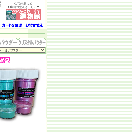
ウ
住宅外壁など
開
▼建物の塗装はこちら▼