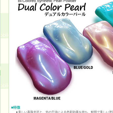
■特徴
●
美しい真珠光沢と、光の干渉による色彩効果を持ち、鮮明で美しい塗