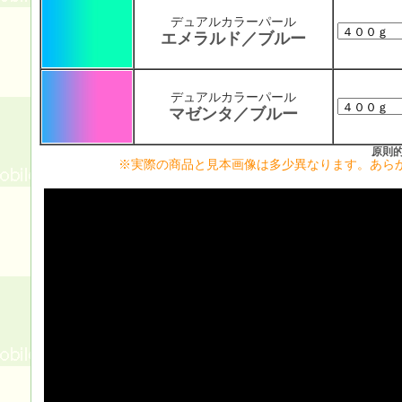
デュアルカラーパール
エメラルド／ブルー
デュアルカラーパール
マゼンタ／ブルー
原則
※実際の商品と見本画像は多少異なります。あら