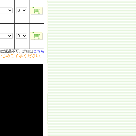
的に返品不可
。詳細は
こちら
かじめご了承ください。