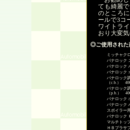
ても綺麗で
のところに
ールで3コ
ワイトライ
おり大変気
◎ご使用された
ミッチャクロ
パナロック 
パナロック 
パナロック 
パナロック調
（c.b.） 40
パナロック調
（p.b.） 40
パナロック 
パナロック 
スポイラー用
パナロック 
マルチトップ
ＨＢプラサフ