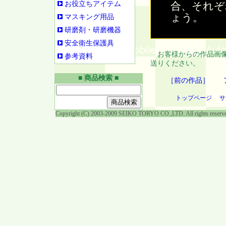
お役立ちアイテム
合、それぞ
ょう。
マスキング用品
研磨剤・研磨機器
安全衛生保護具
お客様からの作品画像
参考資料
送りください。
■ 商品検索 ■
［前の作品］
トップページ
サ
Copyright (C) 2003-2009 SEIKO TORYO CO.,LTD. All rights reserv