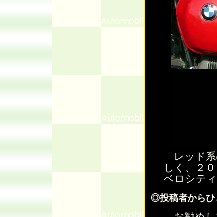
レッド系
しく、２０
ベロシティ
◎投稿者からひ
お勧めし