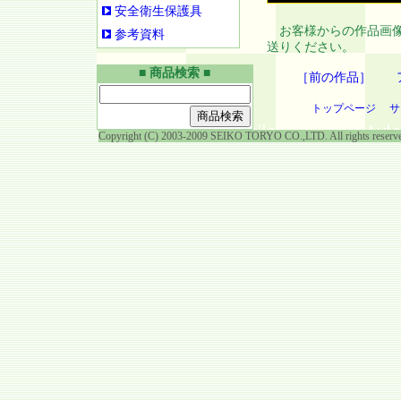
安全衛生保護具
お客様からの作品画像
参考資料
送りください。
■ 商品検索 ■
［前の作品］
トップページ
サ
Copyright (C) 2003-2009 SEIKO TORYO CO.,LTD. All rights reserv