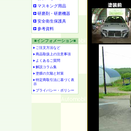
マスキング用品
研磨剤・研磨機器
安全衛生保護具
参考資料
■インフォメーション■
ご注文方法など
商品取扱上の注意事項
よくあるご質問
解説コラム集
塗膜の欠陥と対策
特定商取引法に基づく表
示
プライバシー・ポリシー