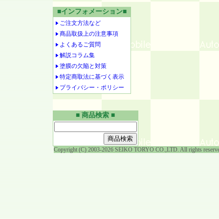
■インフォメーション■
ご注文方法など
商品取扱上の注意事項
よくあるご質問
解説コラム集
塗膜の欠陥と対策
特定商取法に基づく表示
プライバシー・ポリシー
■ 商品検索 ■
Copyright (C) 2003-2026 SEIKO TORYO CO.,LTD. All rights reserv