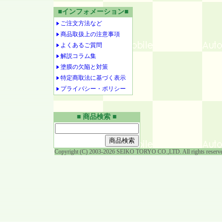
■インフォメーション■
ご注文方法など
商品取扱上の注意事項
よくあるご質問
解説コラム集
塗膜の欠陥と対策
特定商取法に基づく表示
プライバシー・ポリシー
■ 商品検索 ■
Copyright (C) 2003-2026 SEIKO TORYO CO.,LTD. All rights reserv