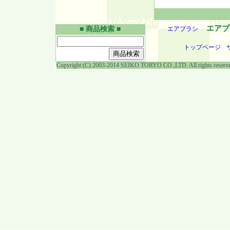
エアブ
■ 商品検索 ■
エアブラシ
トップページ
Copyright (C) 2003-2014 SEIKO TORYO CO.,LTD. All rights reserv