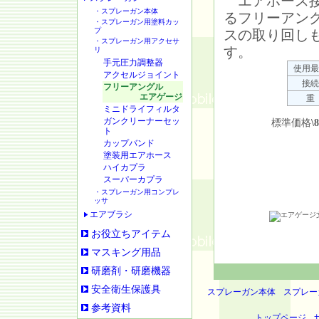
エアホース接
・スプレーガン本体
るフリーアン
・スプレーガン用塗料カッ
プ
スの取り回し
・スプレーガン用アクセサ
す。
リ
手元圧力調整器
使用最
アクセルジョイント
接続
フリーアングル
エアゲージ
重
ミニドライフィルタ
ガンクリーナーセッ
標準価格
\
ト
カップバンド
塗装用エアホース
ハイカプラ
スーパーカプラ
・スプレーガン用コンプレ
ッサ
エアブラシ
お役立ちアイテム
マスキング用品
研磨剤・研磨機器
安全衛生保護具
スプレーガン本体
スプレー
参考資料
トップページ