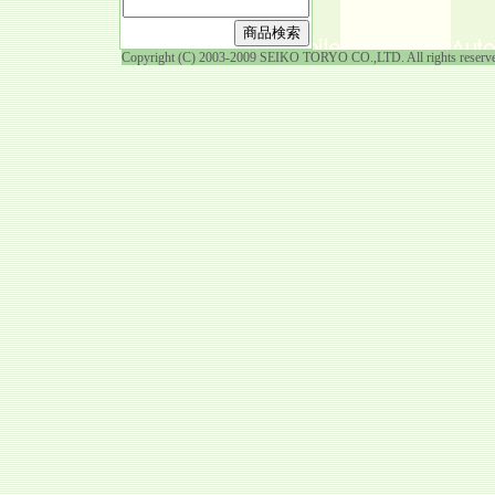
Copyright (C) 2003-2009 SEIKO TORYO CO.,LTD. All rights reserv