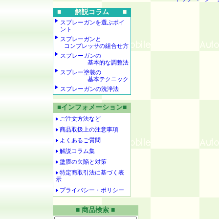
■ 解説コラム ■
スプレーガンを選ぶポイ
ント
スプレーガンと
コンプレッサの組合せ方
スプレーガンの
基本的な調整法
スプレー塗装の
基本テクニック
スプレーガンの洗浄法
■インフォメーション■
ご注文方法など
商品取扱上の注意事項
よくあるご質問
解説コラム集
塗膜の欠陥と対策
特定商取引法に基づく表
示
プライバシー・ポリシー
■ 商品検索 ■