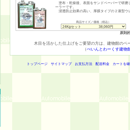
塗布・乾燥後、表面をサンドペーパーで研磨
ーラーです。
浸透防止効果の高い、厚膜タイプの２液型ウ
商品サイズ／価格（税込）
原則
木目を活かした仕上げをご要望の方は、建物館のペ
（
ぺいんとわーくす建物
トップページ
サイトマップ
お支払方法
配送料金
カートを確