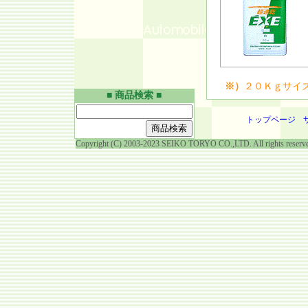
※）
２０Ｋｇサイ
■ 商品検索 ■
トップページ
Copyright (C) 2003-2023 SEIKO TORYO CO.,LTD. All rights reserv