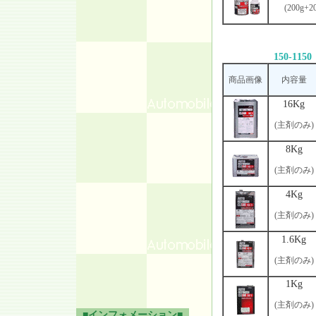
(200g+2
150-1150
商品画像
内容量
16Kg
(主剤のみ)
8Kg
(主剤のみ)
4Kg
(主剤のみ)
1.6Kg
(主剤のみ)
1Kg
(主剤のみ)
■インフォメーション■