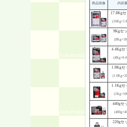
商品画像
内容
17.8Kg
(16Kg+1.
9Kgセ
(8Kg+1K
4.4Kg
(4Kg+0.4
1.8Kg
(1.6Kg+2
1.1Kg
(1Kg+10
440gセ
(400g+4
220gセ