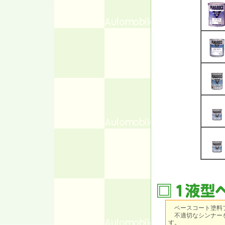
ベースコート塗料
不適切なシンナーを
す。