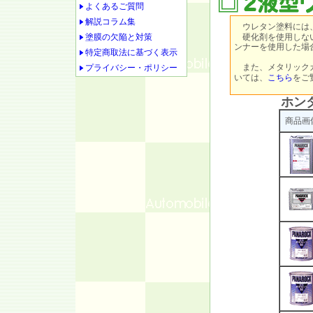
よくあるご質問
解説コラム集
ウレタン塗料には
塗膜の欠陥と対策
硬化剤を使用しない
ンナーを使用した場
特定商取法に基づく表示
また、メタリック
プライバシー・ポリシー
いては、
こちら
をご
ホン
商品画