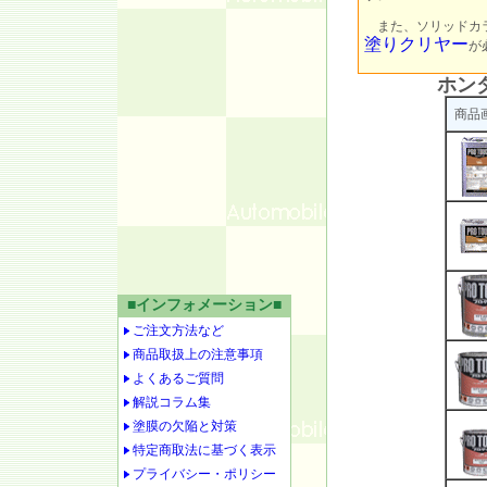
また、ソリッドカラ
塗りクリヤー
が
ホン
商品
■インフォメーション■
ご注文方法など
商品取扱上の注意事項
よくあるご質問
解説コラム集
塗膜の欠陥と対策
特定商取法に基づく表示
プライバシー・ポリシー