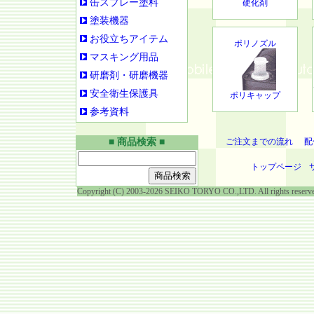
缶スプレー塗料
硬化剤
塗装機器
お役立ちアイテム
ポリノズル
マスキング用品
研磨剤・研磨機器
安全衛生保護具
ポリキャップ
参考資料
■ 商品検索 ■
ご注文までの流れ
配
トップページ
Copyright (C) 2003-2026 SEIKO TORYO CO.,LTD. All rights reserv