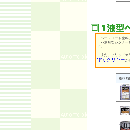
ベースコート塗料
不適切なシンナーを
す。
また、ソリッドカラ
塗りクリヤー
が
商品画