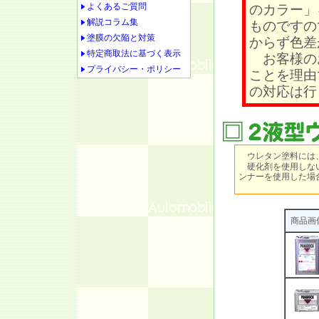
よくあるご質問
のカラー」
解説コラム集
ものですの
塗膜の欠陥と対策
からず色差
特定商取法に基づく表示
お客様の
プライバシー・ポリシー
ことを理由
の対応は行
ウレタン塗料には
硬化剤を使用しない
ンナーを使用した場
商品画