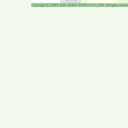
Copyright (C) 2003-2026 SEIKO TORYO CO.,LTD. All rights reserv