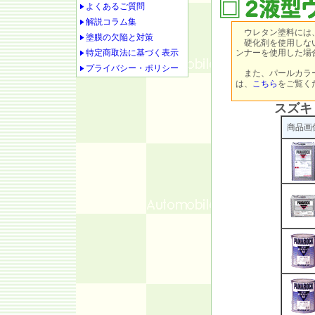
よくあるご質問
解説コラム集
ウレタン塗料には
塗膜の欠陥と対策
硬化剤を使用しない
特定商取法に基づく表示
ンナーを使用した場
プライバシー・ポリシー
また、パールカラ
は、
こちら
をご覧く
スズキ
商品画