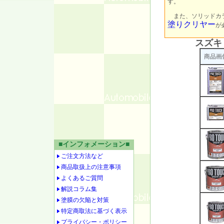
す。
また、ソリッドカラ
塗りクリヤー
が
スズキ
商品画
■インフォメーション■
ご注文方法など
商品取扱上の注意事項
よくあるご質問
解説コラム集
塗膜の欠陥と対策
特定商取法に基づく表示
プライバシー・ポリシー