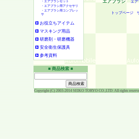
エアブラシ
・エアブラシセット
エア
・エアブラシ用アクセサリ
・エアブラシ用コンプレッ
トップページ
サ
お役立ちアイテム
マスキング用品
研磨剤・研磨機器
安全衛生保護具
参考資料
■ 商品検索 ■
Copyright (C) 2003-2014 SEIKO TORYO CO.,LTD. All rights reserv