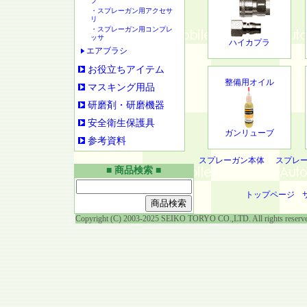
プ
・スプレーガン用アクセサ
リ
・スプレーガン用コンプレ
ッサ
ハイカプラ
エアブラシ
お役立ちアイテム
整備用オイル
マスキング用品
研磨剤・研磨機器
安全衛生保護具
ガンリューブ
参考資料
スプレーガン本体
スプレ
■ 商品検索 ■
トップページ
Copyright (C) 2003-2025 SEIKO TORYO CO.,LTD. All rights reserv