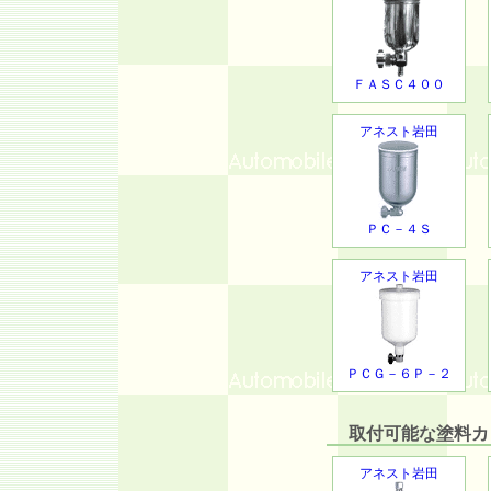
ＦＡＳＣ４００
アネスト岩田
ＰＣ－４Ｓ
アネスト岩田
ＰＣＧ－６Ｐ－２
取付可能な塗料カッ
アネスト岩田