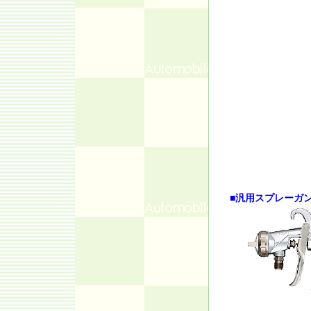
■汎用スプレーガ