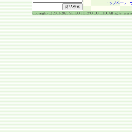
トップページ
Copyright (C) 2003-2025 SEIKO TORYO CO.,LTD. All rights reserv