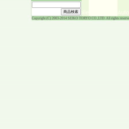
Copyright (C) 2003-2014 SEIKO TORYO CO.,LTD. All rights reserv