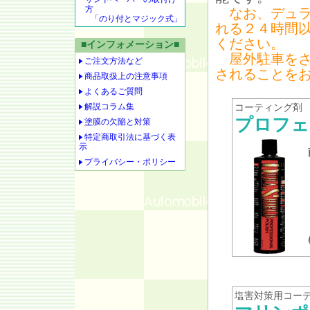
方
なお、デュラ
「のり付とマジック式」
れる２４時間
ください。
■インフォメーション■
屋外駐車をさ
ご注文方法など
されることを
商品取扱上の注意事項
よくあるご質問
解説コラム集
コーティング剤
プロフェ
塗膜の欠陥と対策
特定商取引法に基づく表
示
プライバシー・ポリシー
塩害対策用コー