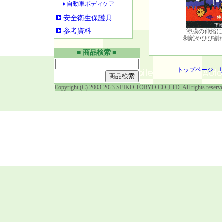
自動車ボディケア
安全衛生保護具
参考資料
塗膜の伸縮に
剥離やひび割
■ 商品検索 ■
トップページ
Copyright (C) 2003-2023 SEIKO TORYO CO.,LTD. All rights reserv