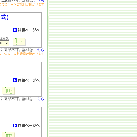
的に返品不可
。詳細は
こちら
までに１～２営業日が掛かります
ク式）
注文数
的に返品不可
。詳細は
こちら
までに１～２営業日が掛かります
的に返品不可
。詳細は
こちら