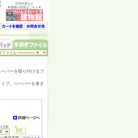
ウ
住宅外壁など
開
▼建物の塗装はこちら▼
ーパーを取り付けるブ
イプ、ペーパーを巻き
注文数