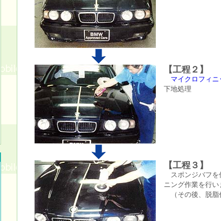
【工程２】
マイクロフィニ
下地処理
【工程３】
スポンジバフを
ニング作業を行い
（その後、脱脂