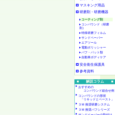
マスキング用品
研磨剤・研磨機器
コーティング剤
コンパウンド（研磨
剤）
特殊研磨フィルム
サンドペーパー
エアツール
電動ポリッシャー
バフ・パット類
自動車ボディケア
安全衛生保護具
参考資料
■ 解説コラム ■
おすすめの
コンパウンド組合せ例
コンパウンドの形状
「リキッドとペースト」
３Ｍ 推奨研磨システム
３Ｍ 推奨バフシリーズ
サンドペーパーの取付け