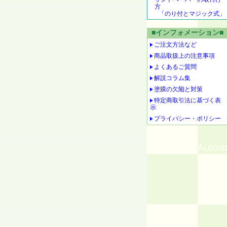
方
「のり付とマジック式」
■インフォメーション■
ご注文方法など
商品取扱上の注意事項
よくあるご質問
解説コラム集
塗膜の欠陥と対策
特定商取引法に基づく表
示
プライバシー・ポリシー