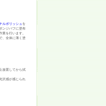
ナルポリッシュ
を
ポンジバフに塗布
作業を行います。
で、全体に薄く塗
上放置してから拭
光沢感が感じられ