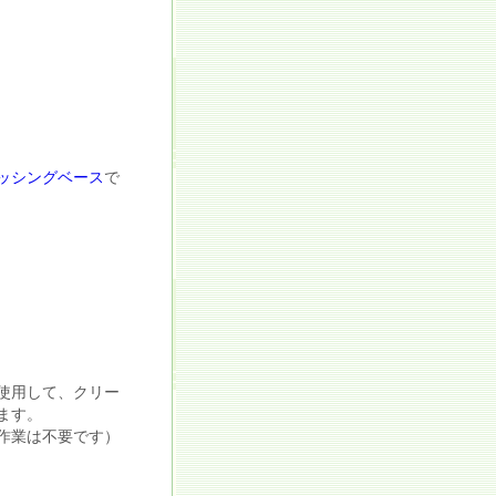
ッシングベース
で
使用して、クリー
ます。
作業は不要です）