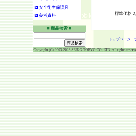
安全衛生保護具
標準価格 2
参考資料
■ 商品検索 ■
トップページ
Copyright (C) 2003-2023 SEIKO TORYO CO.,LTD. All rights reserv