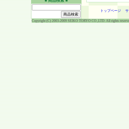
■ 商品検索 ■
トップページ
サ
Copyright (C) 2003-2009 SEIKO TORYO CO.,LTD. All rights reserv