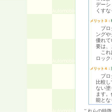
デーシ
くすな
メリット３：
プロタ
ングや
優れて
要は、
これは
ロック
メリット４：
プロタ
比較し
ない塗
ます。
能とな
これらの特徴