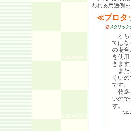
われる用途例を
≪プロタ
◎
メタリック
どちら
てはな
の場合
を使用
きます
また、
くいの
です。
乾燥も
いので
す。
ただ