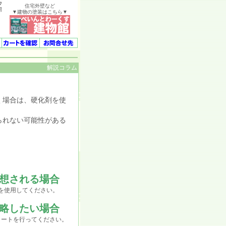
ウ
住宅外壁など
開
▼建物の塗装はこちら▼
解説コラム
く場合は、硬化剤を使
られない可能性がある
想される場合
を使用してください。
略したい場合
ートを行ってください。