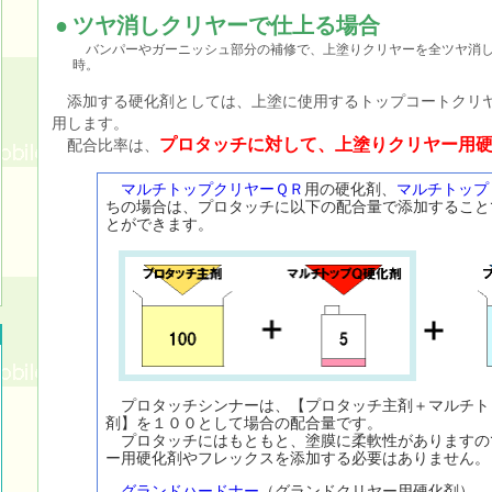
●
ツヤ消しクリヤーで仕上る場合
バンパーやガーニッシュ部分の補修で、上塗りクリヤーを全ツヤ消し
時。
添加する硬化剤としては、上塗に使用するトップコートクリ
用します。
プロタッチに対して、上塗りクリヤー用
配合比率は、
マルチトップクリヤーＱＲ
用の硬化剤、
マルチトップ
ちの場合は、プロタッチに以下の配合量で添加すること
とができます。
プロタッチシンナーは、【プロタッチ主剤＋マルチト
剤】を１００として場合の配合量です。
プロタッチにはもともと、塗膜に柔軟性がありますの
ー用硬化剤やフレックスを添加する必要はありません。
グランドハードナー
（グランドクリヤー用硬化剤）、