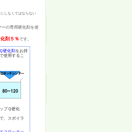
にしなくてはならない
ヤーの専用硬化剤を使
硬化剤５％
です。
Ｑ硬化剤
をお持
で使用するこ
ップＱ硬化
で、スポイラ
エコロックハ