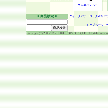
ゴム製パテヘラ
■ 商品検索 ■
クイックパテ
ロックポリパ
トップページ
Copyright (C) 2003-2015 SEIKO TORYO CO.,LTD. All rights reserv