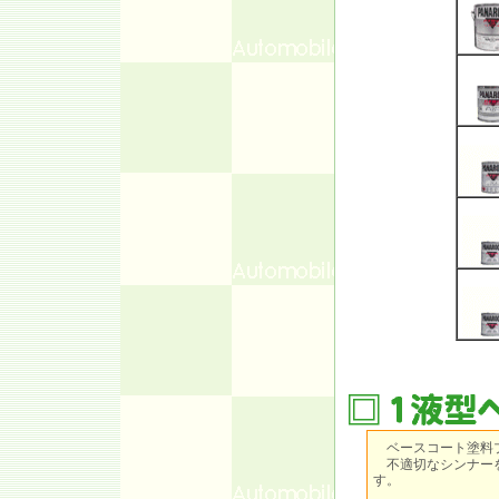
ベースコート塗料
不適切なシンナーを
す。