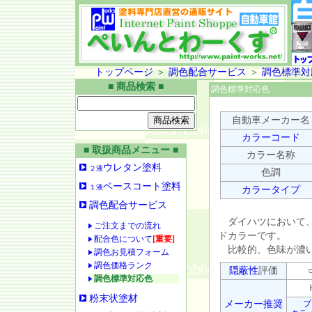
トップページ
＞
調色配合サービス
＞
調色標準対
■ 商品検索 ■
調色標準対応色
自動車メーカー名
カラーコード
■ 取扱商品メニュー ■
カラー名称
ウレタン塗料
２液
色調
ベースコート塗料
１液
カラータイプ
調色配合サービス
ダイハツにおいて、
ご注文までの流れ
ドカラーです。
配合色について
[重要]
比較的、色味が濃い
調色お見積フォーム
調色価格ランク
隠蔽性
評価
○
調色標準対応色
Ｈ
粉末状塗材
メーカー推奨
プ