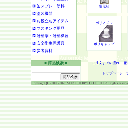
缶スプレー塗料
硬化剤
塗装機器
お役立ちアイテム
ポリノズル
マスキング用品
研磨剤・研磨機器
安全衛生保護具
ポリキャップ
参考資料
■ 商品検索 ■
ご注文までの流れ
配
トップページ
Copyright (C) 2003-2026 SEIKO TORYO CO.,LTD. All rights reserv