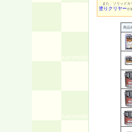
また、ソリッドカラ
塗りクリヤー
が
商品