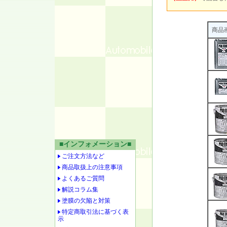
商品
■インフォメーション■
ご注文方法など
商品取扱上の注意事項
よくあるご質問
解説コラム集
塗膜の欠陥と対策
特定商取引法に基づく表
示