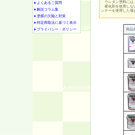
ウレタン塗料には
よくあるご質問
硬化剤を使用しない
解説コラム集
ンナーを使用した場
塗膜の欠陥と対策
特定商取法に基づく表示
プライバシー・ポリシー
商品