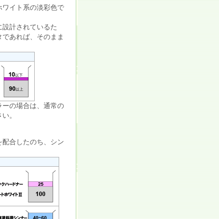
ホワイト系の淡彩色で
に設計されているた
タであれば、そのまま
ラーの場合は、通常の
さい。
を配合したのち、シン