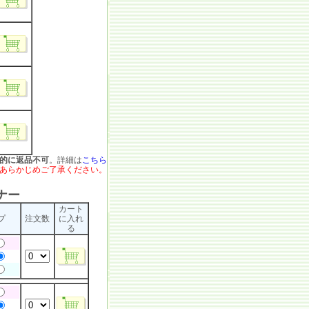
的に返品不可
。詳細は
こちら
あらかじめご了承ください。
ナー
カート
プ
注文数
に入れ
る