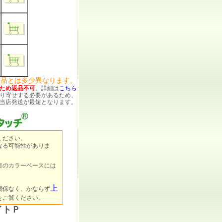
商品とは多少異なります。
ため返品不可
。詳細は
こちら
り寄せする必要があるため、
当店発送が最短となります。
ください。
なる可能性がありま
目のカラーベースには
上
関係なく、かならず
をご覧ください。
イトＰ