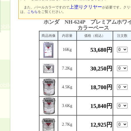
上塗りクリヤー
また、パールカラーですので
が必要です。クリ
は、
こちら
をご覧ください。
ホンダ NH-624P プレミアムホワ
カラーベース
商品画像
内容量
価格（税込）
注文数
53,680円
16Kg
30,250円
7.2Kg
18,700円
4.5Kg
15,840円
3.6Kg
12,925円
2.7Kg