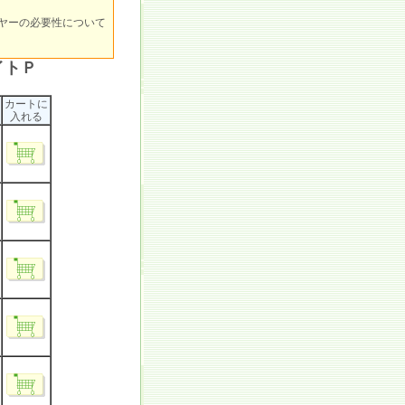
ヤーの必要性について
イトＰ
カートに
入れる