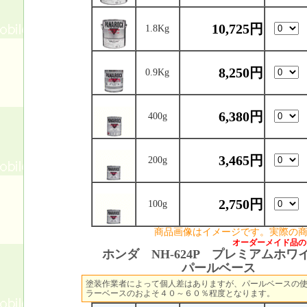
10,725円
1.8Kg
8,250円
0.9Kg
6,380円
400g
3,465円
200g
2,750円
100g
商品画像はイメージです。実際の
オーダーメイド品の
ホンダ NH-624P プレミアムホワ
パールベース
塗装作業者によって個人差はありますが、パールベースの
ラーベースのおよそ４０～６０％程度となります。