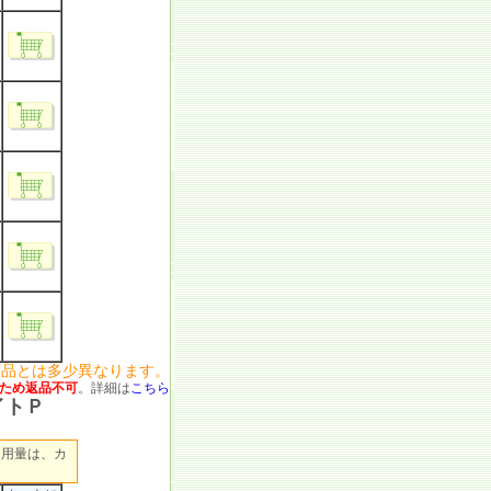
商品とは多少異なります。
ため返品不可
。詳細は
こちら
イトＰ
使用量は、カ