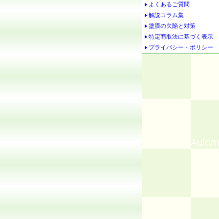
よくあるご質問
解説コラム集
塗膜の欠陥と対策
特定商取法に基づく表示
プライバシー・ポリシー