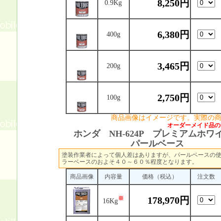
8,250円
0.9Kg
6,380円
400g
3,465円
200g
2,750円
100g
商品画像はイメージです。実際の
オーダーメイド品の
ホンダ NH-624P プレミアムホワ
パールベース
塗装作業者によって個人差はありますが、パールベースの
ラーベースのおよそ４０～６０％程度となります。
商品画像
内容量
価格（税込）
注文数
178,970円
※
16Kg