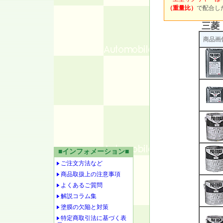
（重量比）
で配合し
三菱 
商品画
■インフォメーション■
ご注文方法など
商品取扱上の注意事項
よくあるご質問
解説コラム集
塗膜の欠陥と対策
特定商取引法に基づく表