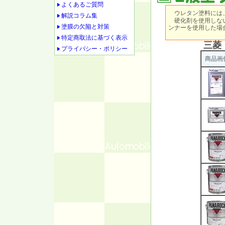
よくあるご質問
ウレタン塗料には
解説コラム集
硬化剤を使用しない
塗膜の欠陥と対策
ンナーを使用した場
特定商取法に基づく表示
三菱 
プライバシー・ポリシー
商品画