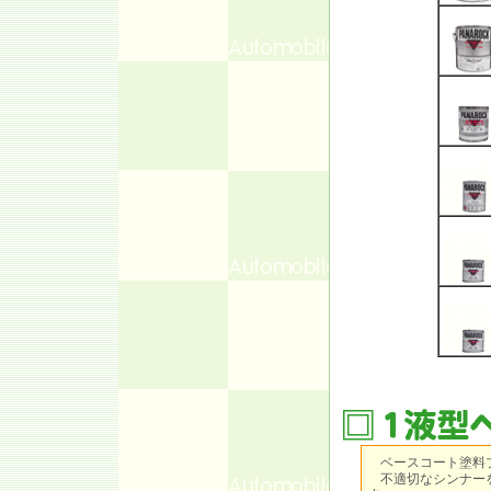
ベースコート塗料
不適切なシンナーを