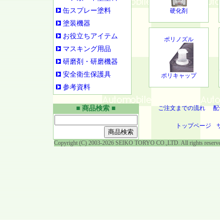
缶スプレー塗料
硬化剤
塗装機器
お役立ちアイテム
ポリノズル
マスキング用品
研磨剤・研磨機器
安全衛生保護具
ポリキャップ
参考資料
■ 商品検索 ■
ご注文までの流れ
配
トップページ
Copyright (C) 2003-2026 SEIKO TORYO CO.,LTD. All rights reserv