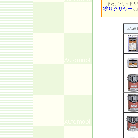
また、ソリッドカラ
塗りクリヤー
が
商品画