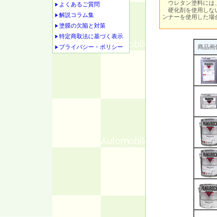
ウレタン塗料には
よくあるご質問
硬化剤を使用しない
解説コラム集
ンナーを使用した場
塗膜の欠陥と対策
特定商取法に基づく表示
プライバシー・ポリシー
商品画