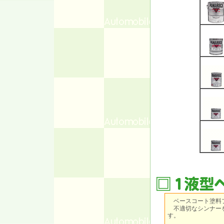
ベースコート塗料
不適切なシンナーを
す。