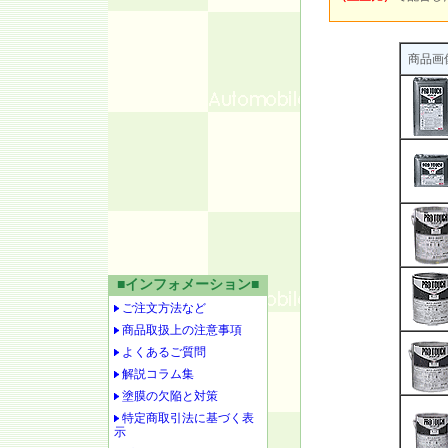
商品画
■インフォメーション■
ご注文方法など
商品取扱上の注意事項
よくあるご質問
解説コラム集
塗膜の欠陥と対策
特定商取引法に基づく表
示