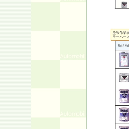
塗装作業
ラーベー
商品画