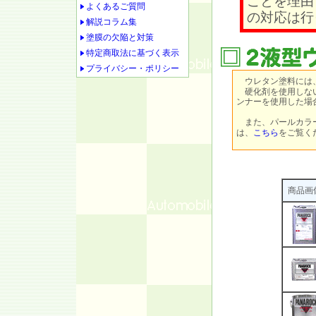
ことを理由
よくあるご質問
の対応は行
解説コラム集
塗膜の欠陥と対策
特定商取法に基づく表示
プライバシー・ポリシー
ウレタン塗料には
硬化剤を使用しない
ンナーを使用した場
また、パールカラ
は、
こちら
をご覧く
商品画