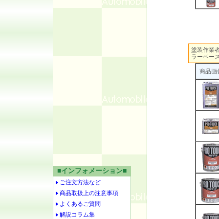
塗装作業
ラーベー
商品画
■インフォメーション■
ご注文方法など
商品取扱上の注意事項
よくあるご質問
解説コラム集