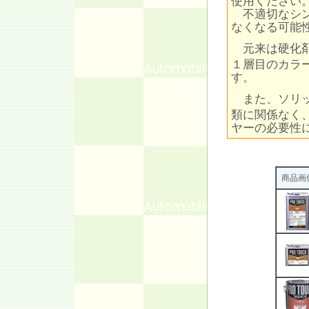
使用ください
不適切なシン
なくなる可能
元来は硬化剤
１層目のカラ
す。
また、ソリッ
類に関係なく
ヤーの必要性
商品画