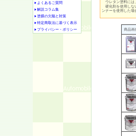
ウレタン塗料には
よくあるご質問
硬化剤を使用しない
解説コラム集
ンナーを使用した場
塗膜の欠陥と対策
特定商取法に基づく表示
プライバシー・ポリシー
商品画