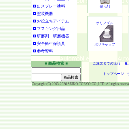
缶スプレー塗料
硬化剤
塗装機器
お役立ちアイテム
ポリノズル
マスキング用品
研磨剤・研磨機器
安全衛生保護具
ポリキャップ
参考資料
■ 商品検索 ■
ご注文までの流れ
配
トップページ
Copyright (C) 2003-2026 SEIKO TORYO CO.,LTD. All rights reserv