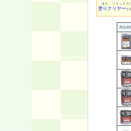
また、ソリッドカラ
塗りクリヤー
が
商品画