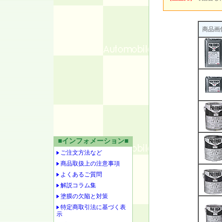
商品画
■インフォメーション■
ご注文方法など
商品取扱上の注意事項
よくあるご質問
解説コラム集
塗膜の欠陥と対策
特定商取引法に基づく表
示