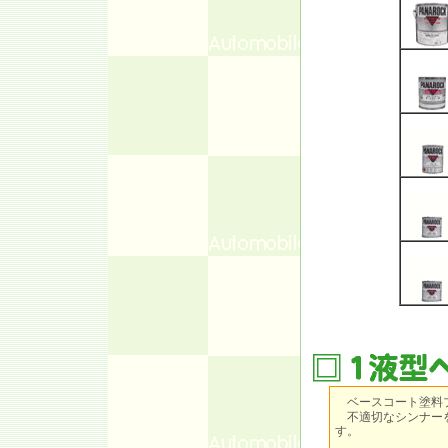
ベースコート塗料
不適切なシンナーを
す。