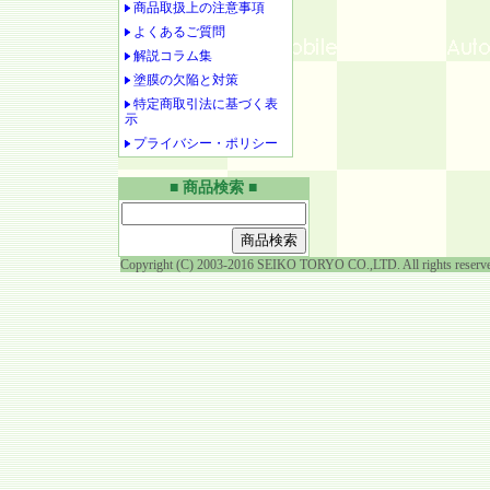
商品取扱上の注意事項
よくあるご質問
解説コラム集
塗膜の欠陥と対策
特定商取引法に基づく表
示
プライバシー・ポリシー
■ 商品検索 ■
Copyright (C) 2003-2016 SEIKO TORYO CO.,LTD. All rights reserv