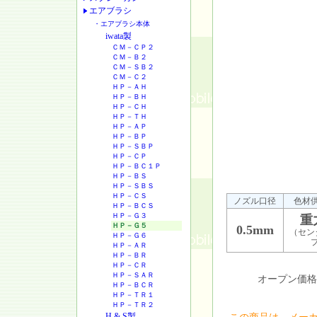
エアブラシ
・エアブラシ本体
iwata製
ＣＭ－ＣＰ２
ＣＭ－Ｂ２
ＣＭ－ＳＢ２
ＣＭ－Ｃ２
ＨＰ－ＡＨ
ＨＰ－ＢＨ
ＨＰ－ＣＨ
ＨＰ－ＴＨ
ＨＰ－ＡＰ
ＨＰ－ＢＰ
ＨＰ－ＳＢＰ
ＨＰ－ＣＰ
ＨＰ－ＢＣ１Ｐ
ＨＰ－ＢＳ
ＨＰ－ＳＢＳ
ＨＰ－ＣＳ
ノズル口径
色材
ＨＰ－ＢＣＳ
ＨＰ－Ｇ３
重
ＨＰ－Ｇ５
0.5mm
（セン
ＨＰ－Ｇ６
ＨＰ－ＡＲ
ＨＰ－ＢＲ
ＨＰ－ＣＲ
ＨＰ－ＳＡＲ
オープン価格
ＨＰ－ＢＣＲ
ＨＰ－ＴＲ１
ＨＰ－ＴＲ２
H & S製