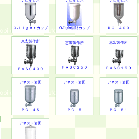
デビルビス
デビルビス
デビルビス
Ｏ-Ｌｉｇｈｔカップ
O-Light樹脂カップ
ＫＧ－４００
恵宏製作所
恵宏製作所
恵宏製作所
ＦＡＳＣ２５０
ＦＡＳＣ１５０
ＦＡＳＣ４００
アネスト岩田
アネスト岩田
アネスト岩田
ＰＣ－４Ｓ
ＰＣ－５
ＰＣ－５１
アネスト岩田