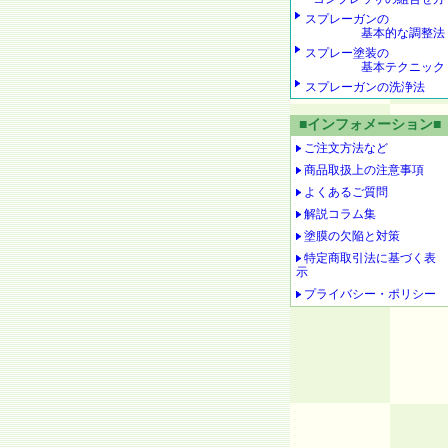
スプレーガンの
基本的な調整法
スプレー塗装の
基本テクニック
スプレーガンの洗浄法
■インフォメーション■
ご注文方法など
商品取扱上の注意事項
よくあるご質問
解説コラム集
塗膜の欠陥と対策
特定商取引法に基づく表
示
プライバシー・ポリシー