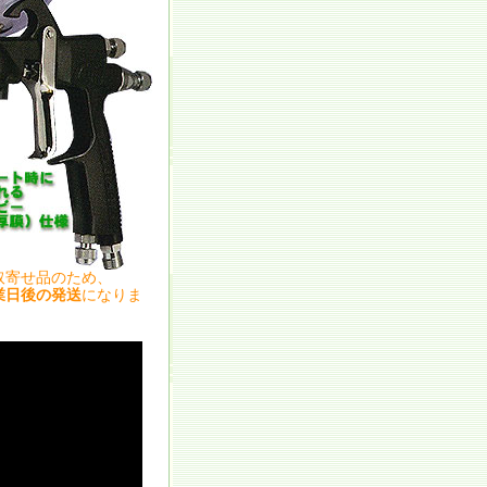
取寄せ品のため、
業日後の発送
になりま