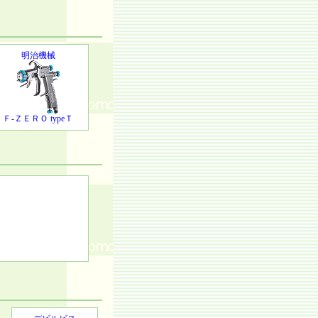
明治機械
Ｆ-ＺＥＲＯ typeＴ