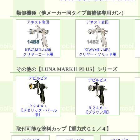
類似機種（他メーカー同タイプ自補修専用ガン）
アネスト岩田
アネスト岩田
KIWAMI1-14B8
KIWAMI1-14B2
クリヤーコート用
クリヤー・ソリッド用
その他の【LUNA MARKⅡ PLUS】シリーズ
デビルビス
デビルビス
Ｒ２４４＋
Ｒ２４６＋
【メタリック・パール
【プラサフ用】
用】
取付可能な塗料カップ【重力式Ｇ１／４】