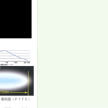
ッ素樹脂（ＰＴＦＥ）