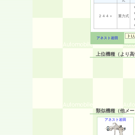
式
２４４＋
重力式
アネスト岩田
上位機種（より高性
類似機種（他メーカ
アネスト岩田