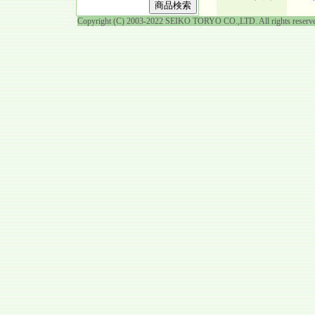
Copyright (C) 2003-2022 SEIKO TORYO CO.,LTD. All rights reserv