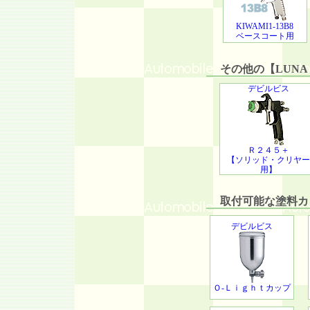
KIWAMI1-13B8
ベースコート用
その他の【LUNA M
デビルビス
Ｒ２４５＋
【ソリッド・クリヤー
用】
取付可能な塗料カッ
デビルビス
Ｏ-Ｌｉｇｈｔカップ