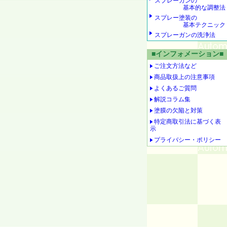
スプレーガンの
基本的な調整法
スプレー塗装の
基本テクニック
スプレーガンの洗浄法
■インフォメーション■
ご注文方法など
商品取扱上の注意事項
よくあるご質問
解説コラム集
塗膜の欠陥と対策
特定商取引法に基づく表
示
プライバシー・ポリシー