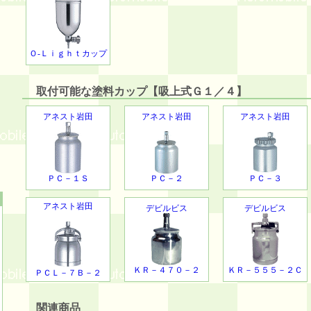
Ｏ-Ｌｉｇｈｔカップ
取付可能な塗料カップ【吸上式Ｇ１／４】
アネスト岩田
アネスト岩田
アネスト岩田
ＰＣ－１Ｓ
ＰＣ－２
ＰＣ－３
アネスト岩田
デビルビス
デビルビス
ＫＲ－４７０－２
ＫＲ－５５５－２Ｃ
ＰＣＬ－７Ｂ－２
関連商品