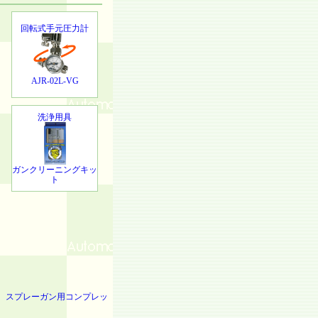
回転式手元圧力計
AJR-02L-VG
洗浄用具
ガンクリーニングキッ
ト
スプレーガン用コンプレッ