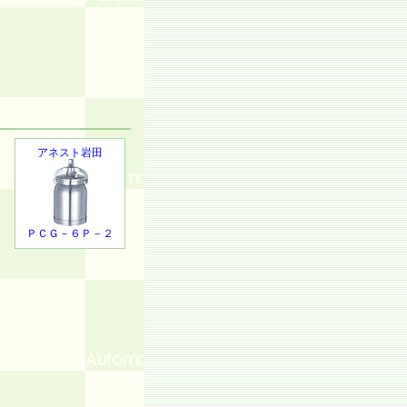
アネスト岩田
ＰＣＧ－６Ｐ－２