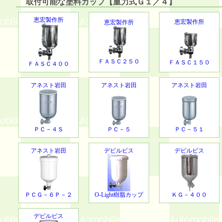
取付可能な塗料カップ【重力式Ｇ１／４】
恵宏製作所
恵宏製作所
恵宏製作所
ＦＡＳＣ２５０
ＦＡＳＣ１５０
ＦＡＳＣ４００
アネスト岩田
アネスト岩田
アネスト岩田
ＰＣ－４Ｓ
ＰＣ－５
ＰＣ－５１
アネスト岩田
デビルビス
デビルビス
ＰＣＧ－６Ｐ－２
O-Light樹脂カップ
ＫＧ－４００
デビルビス