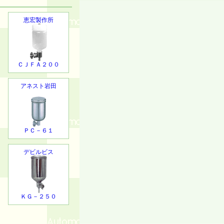
恵宏製作所
ＣＪＦＡ２００
アネスト岩田
ＰＣ－６１
デビルビス
ＫＧ－２５０