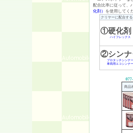
配合比率に従って、
化剤）
を使用してく
クリヤーに配合する
①硬化剤
ハイフレックス
②シンナ
プロタッチシンナ
車両用エコシンナ
077
商品